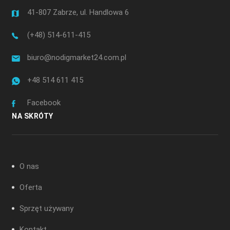
41-807 Zabrze, ul. Handlowa 6
(+48) 514-611-415
biuro@nodigmarket24.com.pl
+48 514 611 415
Facebook
NA SKRÓTY
O nas
Oferta
Sprzęt używany
Kontakt