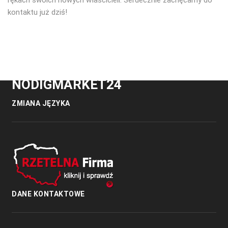
kontaktu już dziś!
NODIGMARKET24
ZMIANA JĘZYKA
DANE KONTAKTOWE