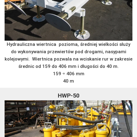
Hydrauliczna wiertnica pozioma, średniej wielkości służy
do wykonywania przewiertów pod drogami, nasypami
kolejowymi. Wiertnica pozwala na wciskanie rur w zakresie
średnic od 159 do 406 mm i długości do 40 m.
159 ÷ 406 mm
40 m
HWP-50