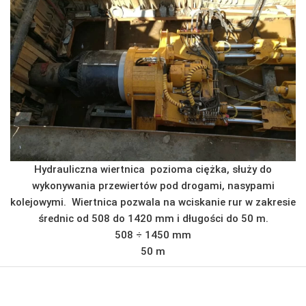
Hydrauliczna wiertnica pozioma ciężka, służy do
wykonywania przewiertów pod drogami, nasypami
kolejowymi. Wiertnica pozwala na wciskanie rur w zakresie
średnic od 508 do 1420 mm i długości do 50 m.
508 ÷ 1450 mm
50 m