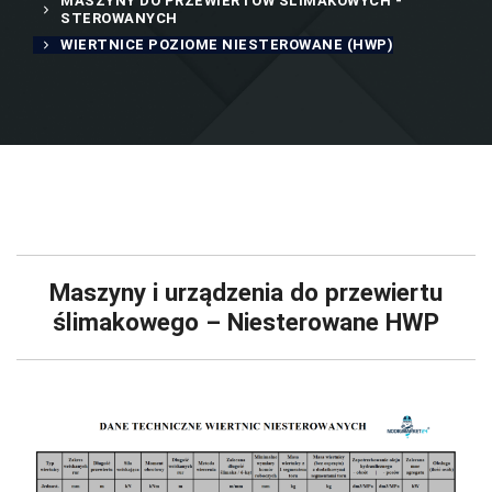
MASZYNY DO PRZEWIERTÓW ŚLIMAKOWYCH -
STEROWANYCH
WIERTNICE POZIOME NIESTEROWANE (HWP)
Maszyny i urządzenia do przewiertu
ślimakowego – Niesterowane HWP