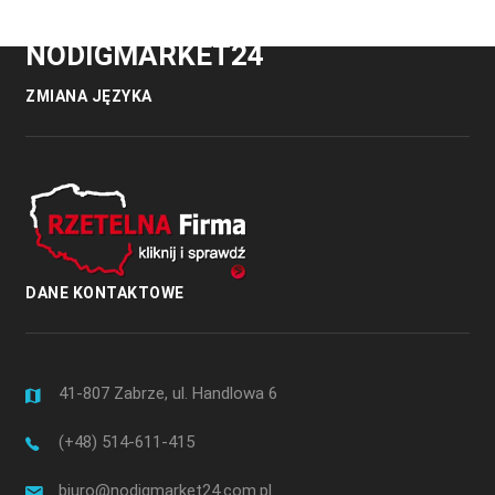
NODIGMARKET24
ZMIANA JĘZYKA
DANE KONTAKTOWE
41-807 Zabrze, ul. Handlowa 6
(+48) 514-611-415
biuro@nodigmarket24.com.pl