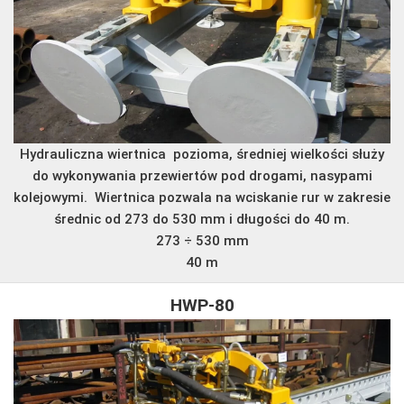
Hydrauliczna wiertnica pozioma, średniej wielkości służy
do wykonywania przewiertów pod drogami, nasypami
kolejowymi. Wiertnica pozwala na wciskanie rur w zakresie
średnic od 273 do 530 mm i długości do 40 m.
273 ÷ 530 mm
40 m
HWP-80