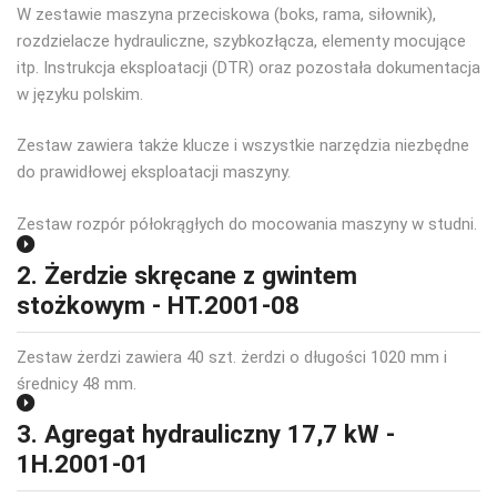
W zestawie maszyna przeciskowa (boks, rama, siłownik),
rozdzielacze hydrauliczne, szybkozłącza, elementy mocujące
itp. Instrukcja eksploatacji (DTR) oraz pozostała dokumentacja
w języku polskim.
Zestaw zawiera także klucze i wszystkie narzędzia niezbędne
do prawidłowej eksploatacji maszyny.
Zestaw rozpór półokrągłych do mocowania maszyny w studni.
2. Żerdzie skręcane z gwintem
stożkowym - HT.2001-08
Zestaw żerdzi zawiera 40 szt. żerdzi o długości 1020 mm i
średnicy 48 mm.
3. Agregat hydrauliczny 17,7 kW -
1H.2001-01