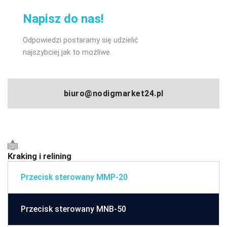
Napisz do nas!
Odpowiedzi postaramy się udzielić
najszybciej jak to możliwe.
biuro@nodigmarket24.pl
Kraking i relining
Przecisk sterowany MMP-20
Przecisk sterowany MNB-50