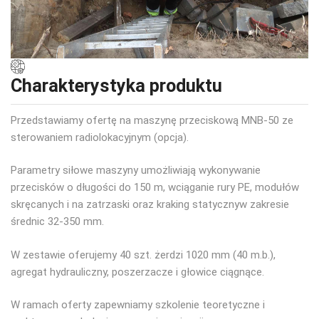
Charakterystyka produktu
Przedstawiamy ofertę na maszynę przeciskową MNB-50 ze
sterowaniem radiolokacyjnym (opcja).
Parametry siłowe maszyny umożliwiają wykonywanie
przecisków o długości do 150 m, wciąganie rury PE, modułów
skręcanych i na zatrzaski oraz kraking statycznyw zakresie
średnic 32-350 mm.
W zestawie oferujemy 40 szt. żerdzi 1020 mm (40 m.b.),
agregat hydrauliczny, poszerzacze i głowice ciągnące.
W ramach oferty zapewniamy szkolenie teoretyczne i