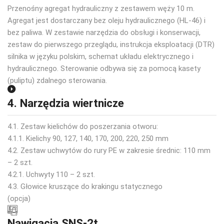
Przenośny agregat hydrauliczny z zestawem węży 10 m.
Agregat jest dostarczany bez oleju hydraulicznego (HL-46) i
bez paliwa. W zestawie narzędzia do obsługi i konserwacji,
zestaw do pierwszego przeglądu, instrukcja eksploatacji (DTR)
silnika w języku polskim, schemat układu elektrycznego i
hydraulicznego. Sterowanie odbywa się za pomocą kasety
(puliptu) zdalnego sterowania.
4. Narzędzia wiertnicze
4.1. Zestaw kielichów do poszerzania otworu:
4.1.1. Kielichy 90, 127, 140, 170, 200, 220, 250 mm
4.2. Zestaw uchwytów do rury PE w zakresie średnic: 110 mm
– 2 szt.
4.2.1. Uchwyty 110 – 2 szt.
4.3. Głowice kruszące do krakingu statycznego
(opcja)
Nawigacja SNS-2t