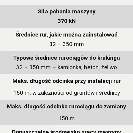
Siła pchania maszyny
370 kN
Średnice rur, jakie można zainstalować
32 – 350 mm
Typowe średnice rurociągów do krakingu
32 – 350 mm – kamionka, beton, żeliwo
Maks. długość odcinka przy instalacji rur
150 m, w zależności od gruntów i średnicy
Maks. długość odcinka rurociągu do zamiany
150 m
Dopuszczalne środowisko pracy maszyny