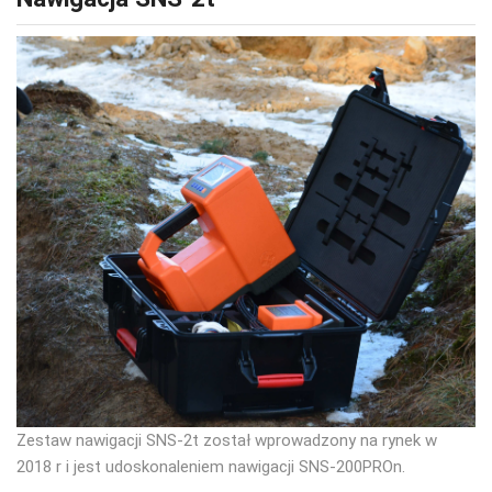
Zestaw nawigacji SNS-2t został wprowadzony na rynek w
2018 r i jest udoskonaleniem nawigacji SNS-200PROn.