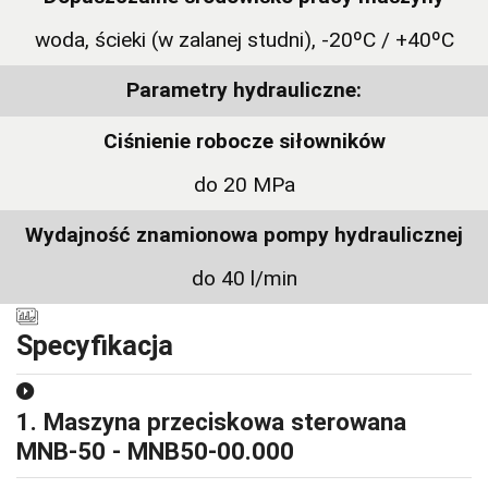
woda, ścieki (w zalanej studni), -20ºC / +40ºC
Parametry hydrauliczne:
Ciśnienie robocze siłowników
do 20 MPa
Wydajność znamionowa pompy hydraulicznej
do 40 l/min
Specyfikacja
1. Maszyna przeciskowa sterowana
MNB-50 - MNB50-00.000