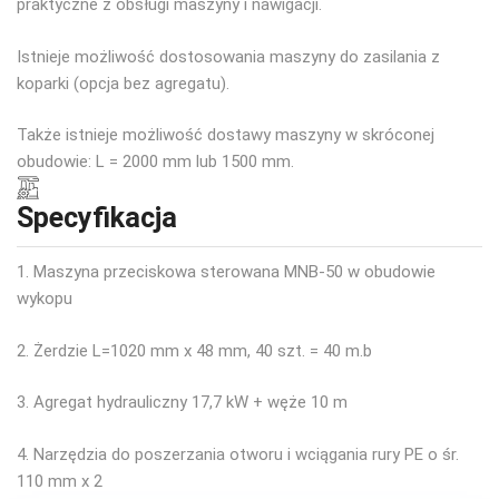
praktyczne z obsługi maszyny i nawigacji.
Istnieje możliwość dostosowania maszyny do zasilania z
koparki (opcja bez agregatu).
Także istnieje możliwość dostawy maszyny w skróconej
obudowie: L = 2000 mm lub 1500 mm.
Specyfikacja
1. Maszyna przeciskowa sterowana MNB-50 w obudowie
wykopu
2. Żerdzie L=1020 mm x 48 mm, 40 szt. = 40 m.b
3. Agregat hydrauliczny 17,7 kW + węże 10 m
4. Narzędzia do poszerzania otworu i wciągania rury PE o śr.
110 mm x 2