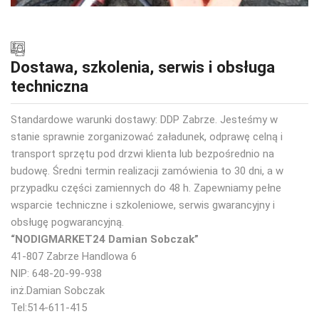
Dostawa, szkolenia, serwis i obsługa
techniczna
Standardowe warunki dostawy: DDP Zabrze. Jesteśmy w
stanie sprawnie zorganizować załadunek, odprawę celną i
transport sprzętu pod drzwi klienta lub bezpośrednio na
budowę. Średni termin realizacji zamówienia to 30 dni, a w
przypadku części zamiennych do 48 h. Zapewniamy pełne
wsparcie techniczne i szkoleniowe, serwis gwarancyjny i
obsługę pogwarancyjną.
“NODIGMARKET24 Damian Sobczak”
41-807 Zabrze Handlowa 6
NIP: 648-20-99-938
inż.Damian Sobczak
Tel:514-611-415