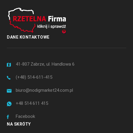
DANE KONTAKTOWE
41-807 Zabrze, ul. Handlowa 6
(+48) 514-611-415
biuro@nodigmarket24.com.pl
+48 514 611 415
Facebook
NA SKRÓTY