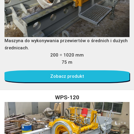
Maszyna do wykonywania przewiertów o średnich i dużych
średnicach.
200 ÷ 1020 mm
75 m
Zobacz produkt
WPS-120