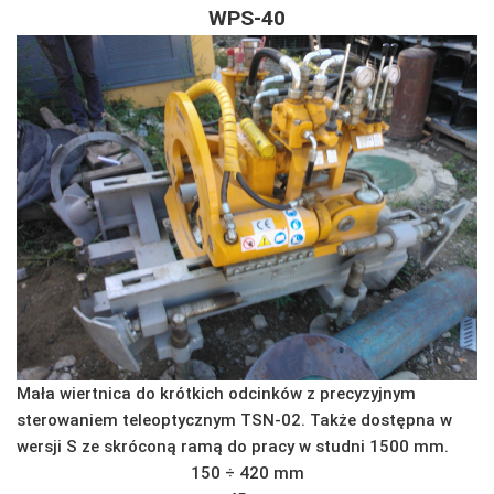
WPS-40
Mała wiertnica do krótkich odcinków z precyzyjnym
sterowaniem teleoptycznym TSN-02. Także dostępna w
wersji S ze skróconą ramą do pracy w studni 1500 mm.
150 ÷ 420 mm