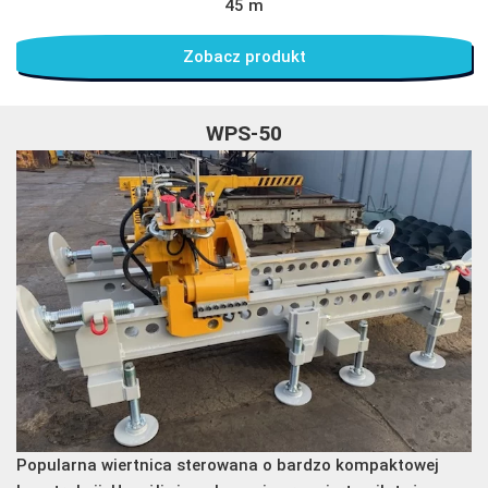
45 m
Zobacz produkt
WPS-50
Popularna wiertnica sterowana o bardzo kompaktowej