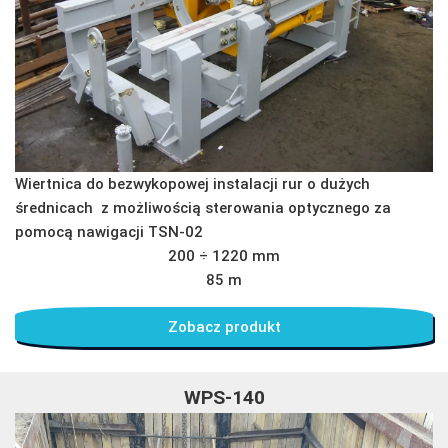
Wiertnica do bezwykopowej instalacji rur o dużych
średnicach z możliwością sterowania optycznego za
pomocą nawigacji TSN-02
200 ÷ 1220 mm
85 m
Zobacz produkt
WPS-140