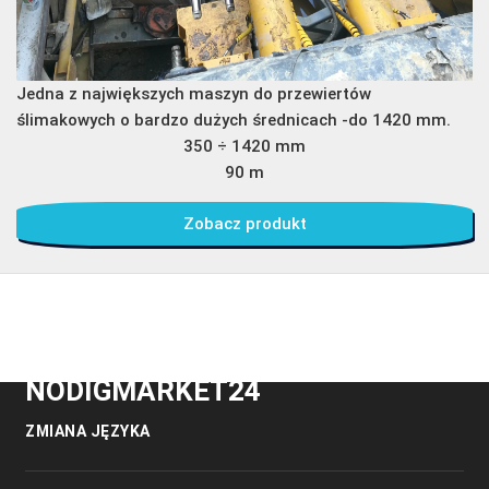
Jedna z największych maszyn do przewiertów
ślimakowych o bardzo dużych średnicach -do 1420 mm.
350 ÷ 1420 mm
90 m
Zobacz produkt
NODIGMARKET24
ZMIANA JĘZYKA