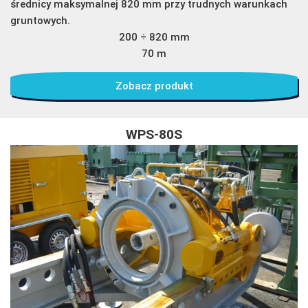
średnicy maksymalnej 820 mm przy trudnych warunkach
gruntowych.
200 ÷ 820 mm
70 m
Zobacz produkt
WPS-80S