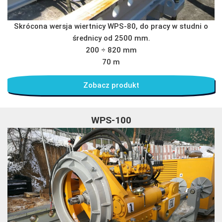
Skrócona wersja wiertnicy WPS-80, do pracy w studni o
średnicy od 2500 mm.
200 ÷ 820 mm
70 m
Zobacz produkt
WPS-100