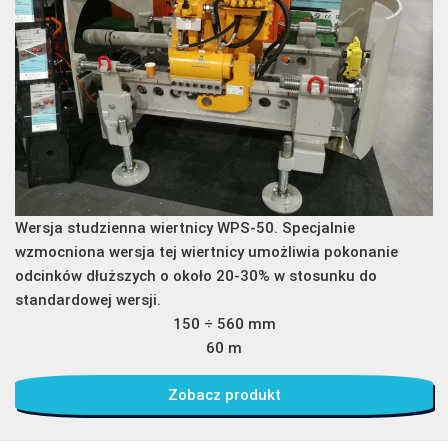
Wersja studzienna wiertnicy WPS-50. Specjalnie
wzmocniona wersja tej wiertnicy umożliwia pokonanie
odcinków dłuższych o około 20-30% w stosunku do
standardowej wersji.
150 ÷ 560 mm
60 m
Zobacz produkt