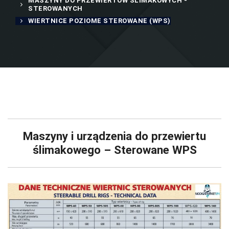
MASZYNY DO PRZEWIERTÓW ŚLIMAKOWYCH -
STEROWANYCH
WIERTNICE POZIOME STEROWANE (WPS)
Maszyny i urządzenia do przewiertu
ślimakowego – Sterowane WPS