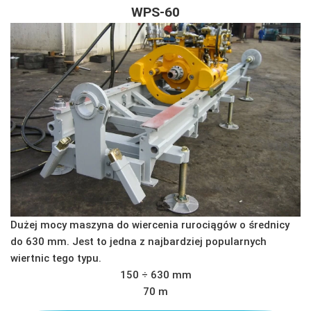
WPS-60
Dużej mocy maszyna do wiercenia rurociągów o średnicy
do 630 mm. Jest to jedna z najbardziej popularnych
wiertnic tego typu.
150 ÷ 630 mm
70 m