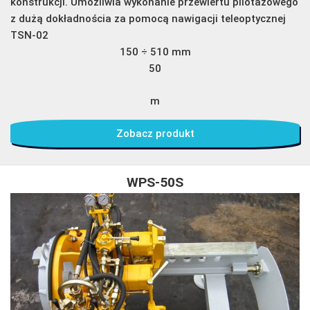
konstrukcji. Umożliwia wykonanie przewiertu pilotażowego
z dużą dokładnościa za pomocą nawigacji teleoptycznej
TSN-02
150 ÷ 510 mm
50
m
Zobacz produkt
WPS-50S