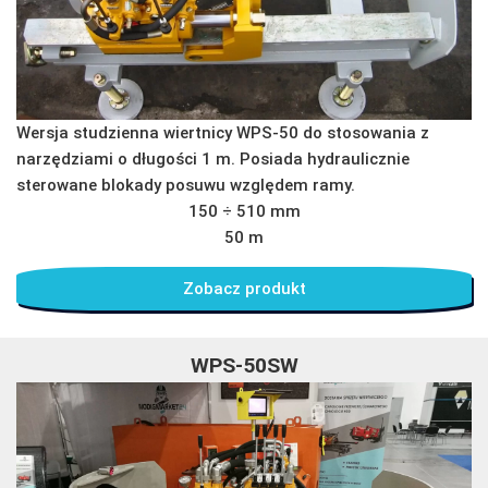
Wersja studzienna wiertnicy WPS-50 do stosowania z
narzędziami o długości 1 m. Posiada hydraulicznie
sterowane blokady posuwu względem ramy.
150 ÷ 510 mm
50 m
Zobacz produkt
WPS-50SW