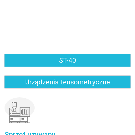
ST-40
Urządzenia tensometryczne
Sprzęt używany