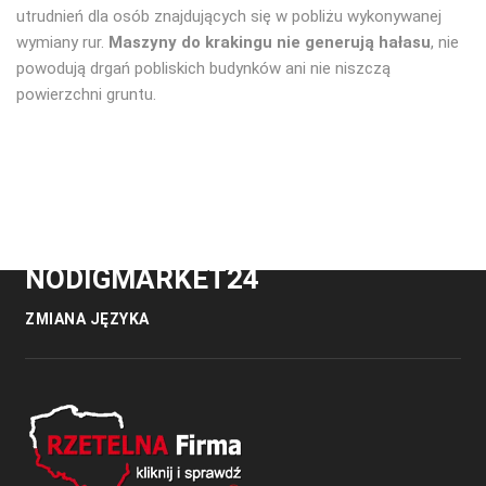
utrudnień dla osób znajdujących się w pobliżu wykonywanej
wymiany rur.
Maszyny do krakingu nie generują hałasu
, nie
powodują drgań pobliskich budynków ani nie niszczą
powierzchni gruntu.
NODIGMARKET24
ZMIANA JĘZYKA