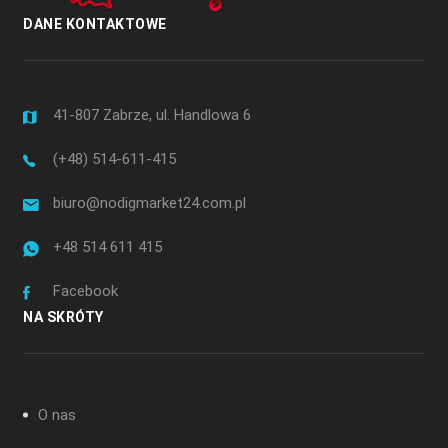
DANE KONTAKTOWE
41-807 Zabrze, ul. Handlowa 6
(+48) 514-611-415
biuro@nodigmarket24.com.pl
+48 514 611 415
Facebook
NA SKRÓTY
O nas