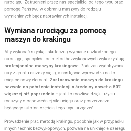
rurociągu. Zatrudnieni przez nas specjaliści od tego typu prac
pomogą Państwu w dobraniu maszyny do rodzaju
wymienianych bądź naprawianych instalacji.
Wymiana rurociągu za pomocą
maszyn do krakingu
Aby wykonać szybką i skuteczną wymianę uszkodzonego
rurociągu, specjaliści od metod bezwykopowych wykorzystują
profesjonalne maszyny krakingowe
. Podczas wydobywania
rury z gruntu niszczy się ją, a następnie wprowadza na to
miejsce nowy element.
Zastosowanie maszyn do krakingu
pozwala na położenie instalacji o średnicy nawet o 50%
większej niż poprzednia
– jest to możliwe dzięki użyciu
maszyny o odpowiedniej sile uciągu oraz poszerzacza
będącego istotną częścią tego typu urządzeń.
Prowadzenie prac metodą krakingu, podobnie jak w przypadku
innych technik bezwykopowych, pozwala na uniknięcie szeregu