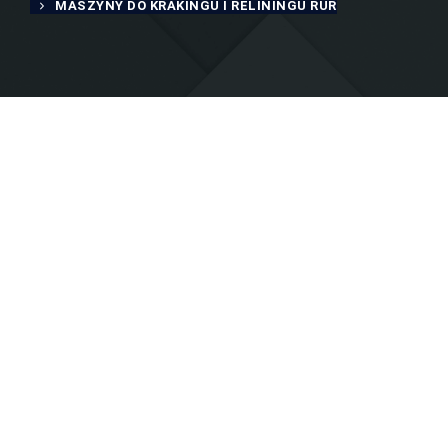
MASZYNY DO KRAKINGU I RELININGU RUR