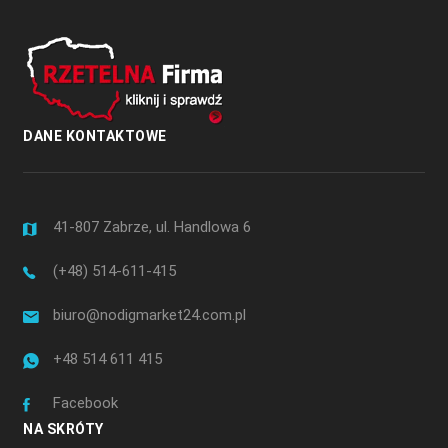
DANE KONTAKTOWE
41-807 Zabrze, ul. Handlowa 6
(+48) 514-611-415
biuro@nodigmarket24.com.pl
+48 514 611 415
Facebook
NA SKRÓTY