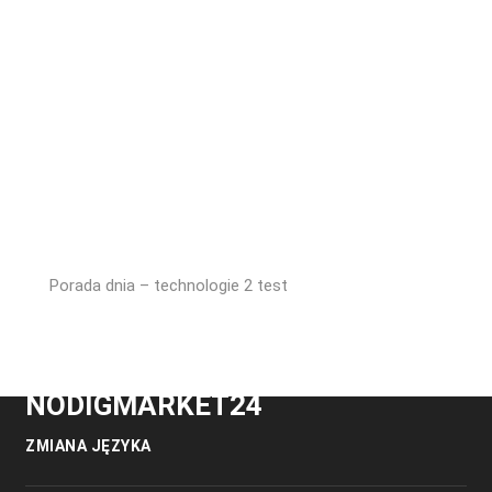
Porada dnia – technologie 2 test
NODIGMARKET24
ZMIANA JĘZYKA