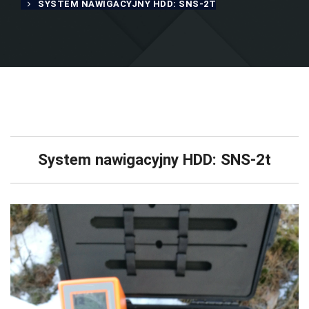
SYSTEM NAWIGACYJNY HDD: SNS-2T
System nawigacyjny HDD: SNS-2t