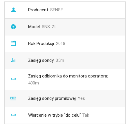
Producent:
SENSE
Model:
SNS-2t
Rok Produkcji:
2018
Zasięg sondy:
35m
Zasięg odbiornika do monitora operatora:
400m
Zasięg sondy promilowej:
Yes
Wiercenie w trybie "do celu"
Tak