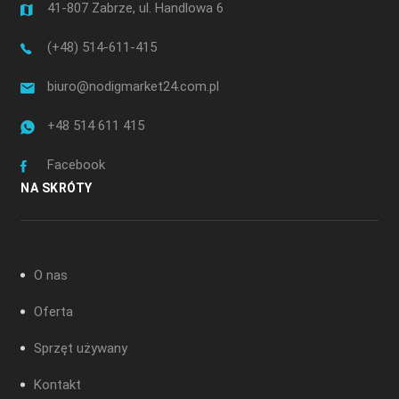
41-807 Zabrze, ul. Handlowa 6
(+48) 514-611-415
biuro@nodigmarket24.com.pl
+48 514 611 415
Facebook
NA SKRÓTY
O nas
Oferta
Sprzęt używany
Kontakt