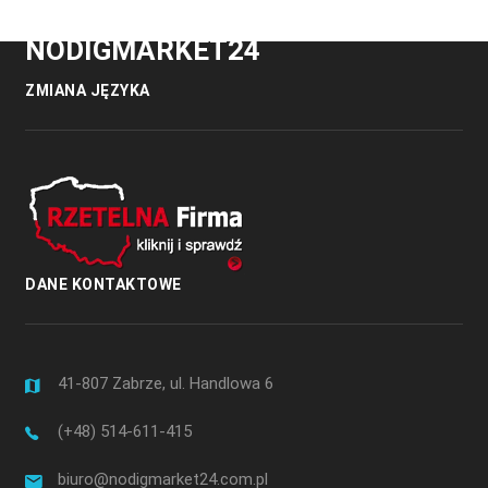
NODIGMARKET24
ZMIANA JĘZYKA
DANE KONTAKTOWE
41-807 Zabrze, ul. Handlowa 6
(+48) 514-611-415
biuro@nodigmarket24.com.pl