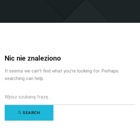
Nic nie znaleziono
It seems we can’t find what you’re looking for. Perhaps
searching can help.
Search
for:
SEARCH