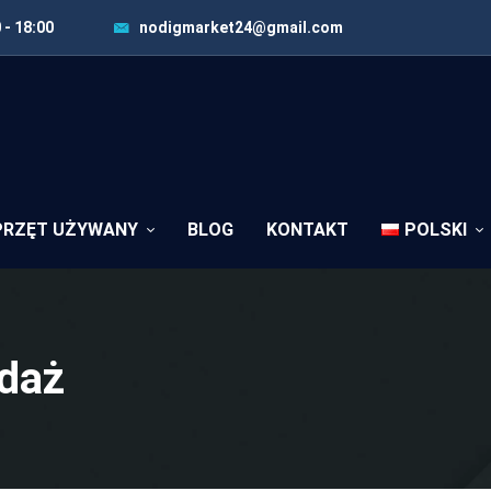
 - 18:00
nodigmarket24@gmail.com
PRZĘT UŻYWANY
BLOG
KONTAKT
POLSKI
edaż