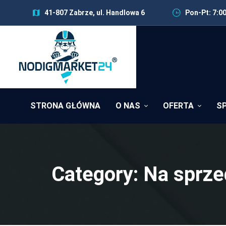
41-807 Zabrze, ul. Handlowa 6
Pon-Pt: 7:00
STRONA GŁÓWNA
O NAS
OFERTA
S
Category: Na sprz