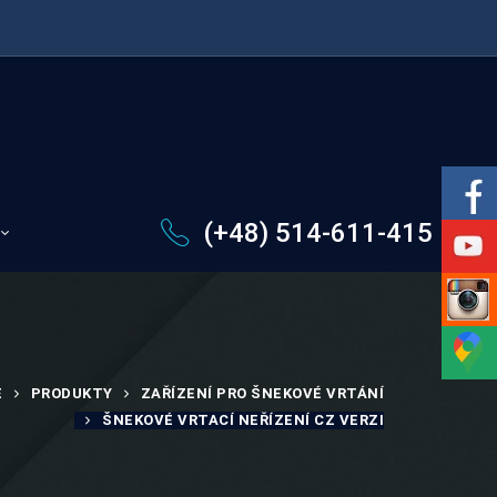
(+48) 514-611-415
E
PRODUKTY
ZAŘÍZENÍ PRO ŠNEKOVÉ VRTÁNÍ
ŠNEKOVÉ VRTACÍ NEŘÍZENÍ CZ VERZI