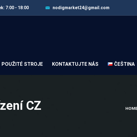
k: 7:00 - 18:00
nodigmarket24@gmail.com
POUŽITÉ STROJE
KONTAKTUJTE NÁS
ČEŠTINA
ízení CZ
HOM