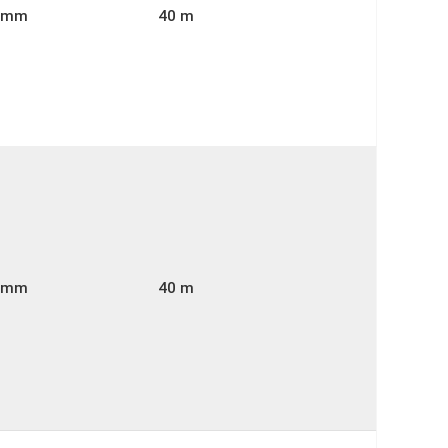
6 mm
40 m
0 mm
40 m