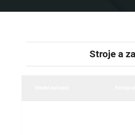
Stroje a z
Model zařízení
Fotograf