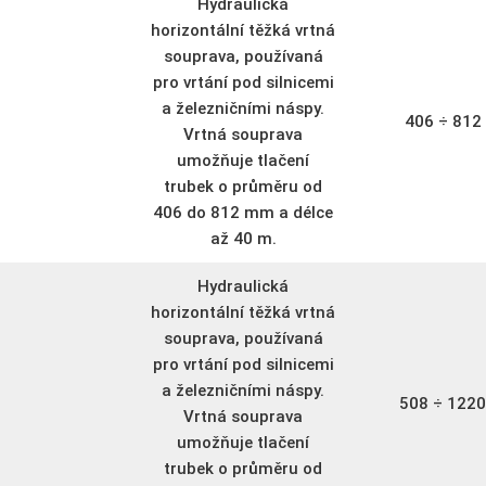
Hydraulická
horizontální těžká vrtná
souprava, používaná
pro vrtání pod silnicemi
a železničními náspy.
406 ÷ 81
Vrtná souprava
umožňuje tlačení
trubek o průměru od
406 do 812 mm a délce
až 40 m.
Hydraulická
horizontální těžká vrtná
souprava, používaná
pro vrtání pod silnicemi
a železničními náspy.
508 ÷ 122
Vrtná souprava
umožňuje tlačení
trubek o průměru od