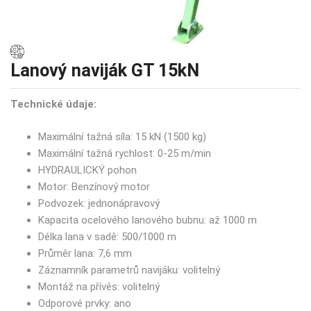
Lanový naviják GT 15kN
Technické údaje:
Maximální tažná síla: 15 kN (1500 kg)
Maximální tažná rychlost: 0-25 m/min
HYDRAULICKÝ pohon
Motor: Benzínový motor
Podvozek: jednonápravový
Kapacita ocelového lanového bubnu: až 1000 m
Délka lana v sadě: 500/1000 m
Průměr lana: 7,6 mm
Záznamník parametrů navijáku: volitelný
Montáž na přívěs: volitelný
Odporové prvky: ano