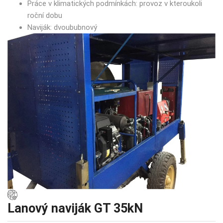
Práce v klimatických podmínkách: provoz v kteroukoli
roční dobu
Naviják: dvoububnový
Lanový naviják GT 35kN