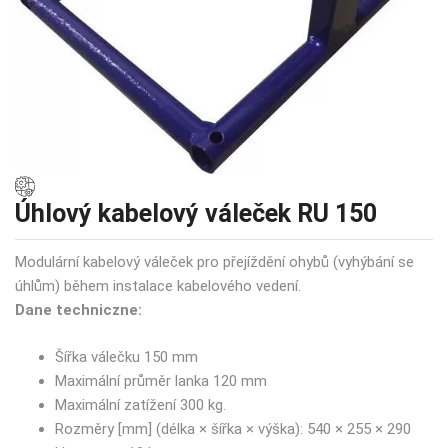
Úhlový kabelový váleček RU 150
Modulární kabelový váleček pro přejíždění ohybů (vyhýbání se
úhlům) během instalace kabelového vedení.
Dane techniczne:
Šířka válečku 150 mm
Maximální průměr lanka 120 mm
Maximální zatížení 300 kg.
Rozměry [mm] (délka × šířka × výška): 540 × 255 × 290