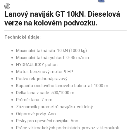
Lanový naviják GT 10kN. Dieselová
verze na kolovém podvozku.
Technické údaje:
Maximální tažná síla: 10 kN (1000 kg)
Maximální tažná rychlost: 0-45 m/min
HYDRAULICKÝ pohon
Motor: benzínový motor 9 HP
Podvozek: jednonápravový
Kapacita ocelového lanového bubnu: až 1000 m
Délka lana v sadě: 500/1000 m
Průměr lana: 7 mm
Záznamník parametrů navijáku: volitelný
Odporové prvky: Ano
Prvky pro upevnění navijáku: Ano
Práce v klimatických podmínkách: provoz v kteroukoli