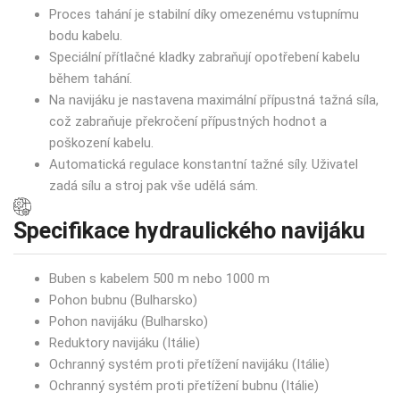
Proces tahání je stabilní díky omezenému vstupnímu
bodu kabelu.
Speciální přítlačné kladky zabraňují opotřebení kabelu
během tahání.
Na navijáku je nastavena maximální přípustná tažná síla,
což zabraňuje překročení přípustných hodnot a
poškození kabelu.
Automatická regulace konstantní tažné síly. Uživatel
zadá sílu a stroj pak vše udělá sám.
Specifikace hydraulického navijáku
Buben s kabelem 500 m nebo 1000 m
Pohon bubnu (Bulharsko)
Pohon navijáku (Bulharsko)
Reduktory navijáku (Itálie)
Ochranný systém proti přetížení navijáku (Itálie)
Ochranný systém proti přetížení bubnu (Itálie)