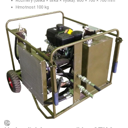
Rozměry (délka × šířka × výška): 800 × 700 × 700 mm
Hmotnost 100 kg