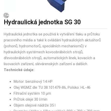
Hydraulická jednotka SG 30
Hydraulická jednotka se používá k vytváření tlaku a průtoku
pracovního média a také k ovládání hydraulických aktuátorů
(pohonů, hydromotorů, speciálních mechanismů) v
hydraulických systémech kovoobráběcích strojů,
dřevoobráběcích strojů, automatických linek, kovacích a
lisovacích zařízení, slévárenských zařízení a dalších.
Technické údaje:
Motor: benzínový 14 HP
Olej WGMZ dle TU 38.101479-86, Polsko: HL-46
Filtrační systém 10 µm
Průtok oleje 30 l/min
Objem olejové nádrže 35 l