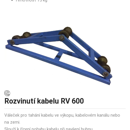
Rozvinutí kabelu RV 600
Váleček pro tahání kabelu ve výkopu, kabelovém kanálu nebo
na zemi.
Slouží k řízení pohybu kabelu při navíjení bubnu.