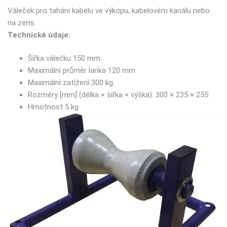
Váleček pro tahání kabelu ve výkopu, kabelovém kanálu nebo
na zemi.
Technické údaje:
Šířka válečku 150 mm
Maximální průměr lanka 120 mm
Maximální zatížení 300 kg.
Rozměry [mm] (délka × šířka × výška): 300 × 235 × 255
Hmotnost 5 kg