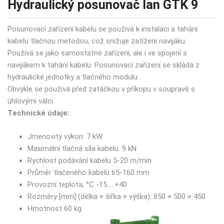
Hydraulický posunovač lan GTK 9
Posunovací zařízení kabelu se používá k instalaci a tahání
kabelu tlačnou metodou, což snižuje zatížení navijáku.
Používá se jako samostatné zařízení, ale i ve spojení s
navijákem k tahání kabelu. Posunovací zařízení se skládá z
hydraulické jednotky a tlačného modulu.
Obvykle se používá před zatáčkou v příkopu v soupravě s
úhlovými válci.
Technické údaje:
Jmenovitý výkon: 7 kW
Maximální tlačná síla kabelu: 9 kN
Rychlost podávání kabelu 5-20 m/min
Průměr tlačeného kabelu 65-160 mm
Provozní teplota, °C -15…..+40
Rozměry [mm] (délka × šířka × výška): 850 × 500 × 450
Hmotnost 60 kg