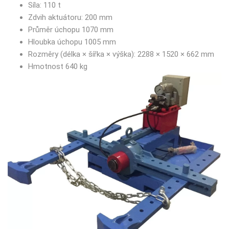
Síla: 110 t
Zdvih aktuátoru: 200 mm
Průměr úchopu 1070 mm
Hloubka úchopu 1005 mm
Rozměry (délka × šířka × výška): 2288 × 1520 × 662 mm
Hmotnost 640 kg