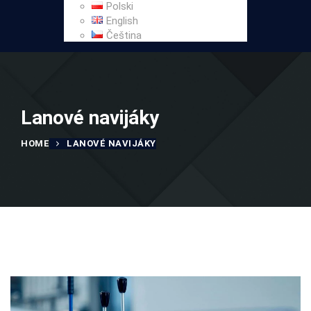
Polski
English
Čeština
Lanové navijáky
HOME
LANOVÉ NAVIJÁKY