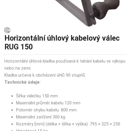
Horizontální úhlový kabelový válec
RUG 150
Horizontální úhlová kladka používaná k tahání kabelu ve výkopu
nebo na zemi.
Kladka určená k obcházení úhlů 90 stupňů.
Technické údaje:
Šířka válečku 150 mm
Maximální průměr kabelu 120 mm
Poloměr ohybu kabelu: 800 mm
Maximální zatížení 300 kg.
Rozměry [mm] (délka × šířka × výška): 795 × 325 × 250
Hmotnost 15 kg