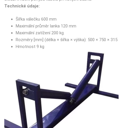
Technické údaje:
Šířka válečku 600 mm
Maximální průměr lanka 120 mm
Maximální zatížení 200 kg.
Rozměry [mm] (délka × šířka × výška): 500 × 750 × 315
Hmotnost 9 kg