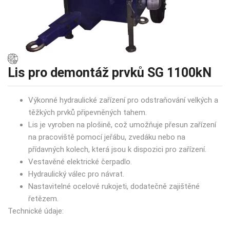
Lis pro demontáž prvků SG 1100kN
Výkonné hydraulické zařízení pro odstraňování velkých a
těžkých prvků připevněných tahem.
Lis je vyroben na plošině, což umožňuje přesun zařízení
na pracoviště pomocí jeřábu, zvedáku nebo na
přídavných kolech, která jsou k dispozici pro zařízení.
Vestavěné elektrické čerpadlo.
Hydraulický válec pro návrat.
Nastavitelné ocelové rukojeti, dodatečně zajištěné
řetězem.
Technické údaje: