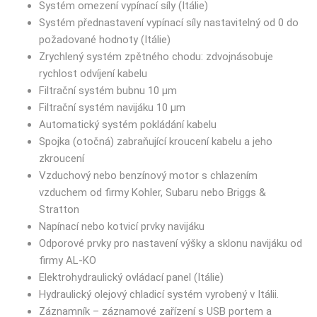
Systém omezení vypínací síly (Itálie)
Systém přednastavení vypínací síly nastavitelný od 0 do
požadované hodnoty (Itálie)
Zrychlený systém zpětného chodu: zdvojnásobuje
rychlost odvíjení kabelu
Filtrační systém bubnu 10 µm
Filtrační systém navijáku 10 µm
Automatický systém pokládání kabelu
Spojka (otočná) zabraňující kroucení kabelu a jeho
zkroucení
Vzduchový nebo benzínový motor s chlazením
vzduchem od firmy Kohler, Subaru nebo Briggs &
Stratton
Napínací nebo kotvicí prvky navijáku
Odporové prvky pro nastavení výšky a sklonu navijáku od
firmy AL-KO
Elektrohydraulický ovládací panel (Itálie)
Hydraulický olejový chladicí systém vyrobený v Itálii.
Záznamník – záznamové zařízení s USB portem a