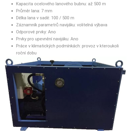
Kapacita ocelového lanového bubnu: až 500 m
Průměr lana: 7 mm
Délka lana v sadě: 100 / 500 m
Záznamník parametrů navijáku: volitelná výbava
Odporové prvky: Ano
Prvky pro upevnění navijáku: Ano
Práce v klimatických podmínkách: provoz v kteroukoli
roční dobu