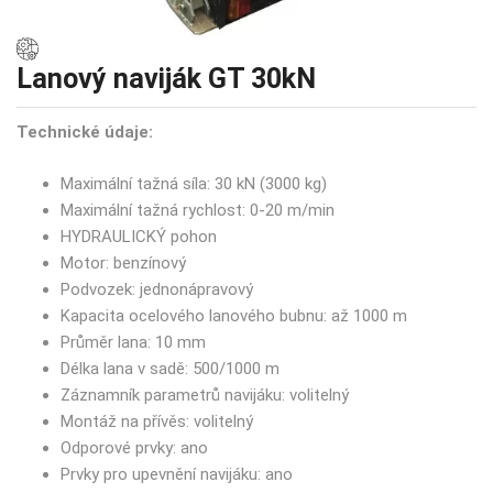
Lanový naviják GT 30kN
Technické údaje:
Maximální tažná síla: 30 kN (3000 kg)
Maximální tažná rychlost: 0-20 m/min
HYDRAULICKÝ pohon
Motor: benzínový
Podvozek: jednonápravový
Kapacita ocelového lanového bubnu: až 1000 m
Průměr lana: 10 mm
Délka lana v sadě: 500/1000 m
Záznamník parametrů navijáku: volitelný
Montáž na přívěs: volitelný
Odporové prvky: ano
Prvky pro upevnění navijáku: ano