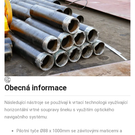
Obecná informace
Následující nástroje se používají k vrtací technologii využívající
horizontální vrtné soupravy šneku s využitím optického
navigačního systému:
Pilotní tyče Ø88 x 1000mm se závitovými maticemi a