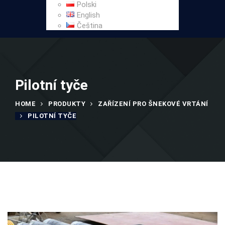
Polski
English
Čeština
Pilotní tyče
HOME
PRODUKTY
ZAŘÍZENÍ PRO ŠNEKOVÉ VRTÁNÍ
PILOTNÍ TYČE