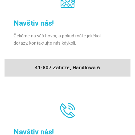
Navštiv nás!
Čekáme na váš hovor, a pokud máte jakékoli
dotazy, kontaktujte nás kdykoli.
41-807 Zabrze, Handlowa 6
Navštiv nás!