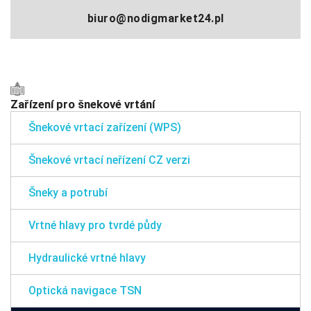
biuro@nodigmarket24.pl
Zařízení pro šnekové vrtání
Šnekové vrtací zařízení (WPS)
Šnekové vrtací neřízení CZ verzi
Šneky a potrubí
Vrtné hlavy pro tvrdé půdy
Hydraulické vrtné hlavy
Optická navigace TSN