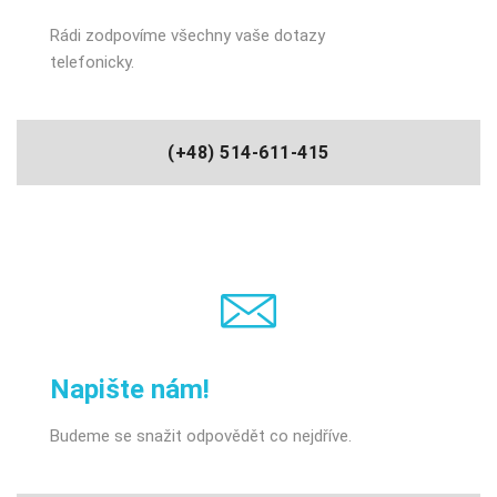
Rádi zodpovíme všechny vaše dotazy
telefonicky.
(+48) 514-611-415
Napište nám!
Budeme se snažit odpovědět co nejdříve.