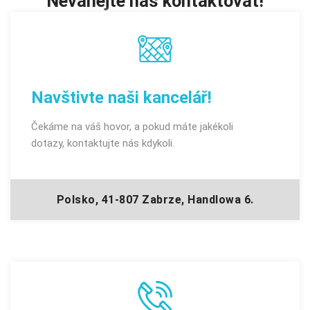
Neváhejte nás kontaktovat!
Navštivte naši kancelář!
Čekáme na váš hovor, a pokud máte jakékoli
dotazy, kontaktujte nás kdykoli.
Polsko, 41-807 Zabrze, Handlowa 6.