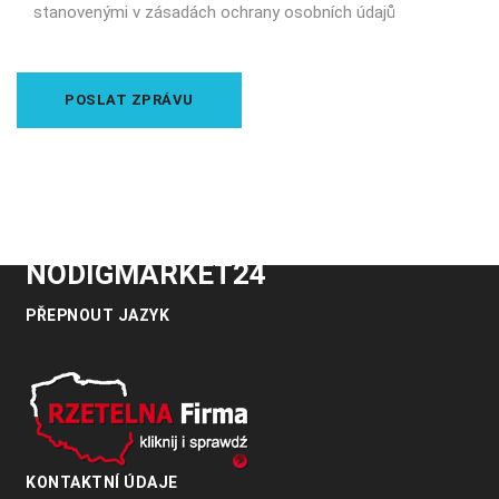
stanovenými v zásadách ochrany osobních údajů
NODIGMARKET24
PŘEPNOUT JAZYK
KONTAKTNÍ ÚDAJE