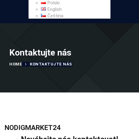
Polski
English
Čeština
Kontaktujte nás
HOME
KONTAKTUJTE NÁS
NODIGMARKET24