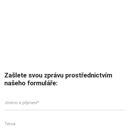
Zašlete svou zprávu prostřednictvím
našeho formuláře: