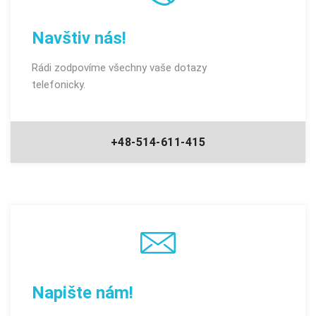
Navštiv nás!
Rádi zodpovíme všechny vaše dotazy
telefonicky.
+48-514-611-415
Napište nám!