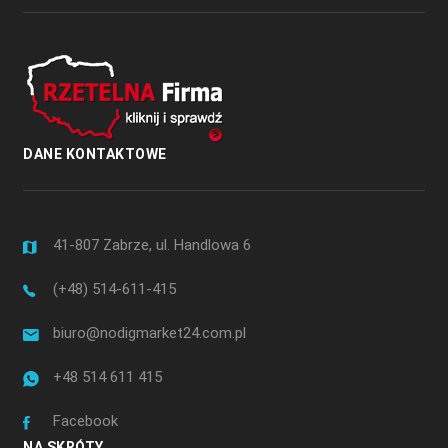
DANE KONTAKTOWE
41-807 Zabrze, ul. Handlowa 6
(+48) 514-611-415
biuro@nodigmarket24.com.pl
+48 514 611 415
Facebook
NA SKRÓTY