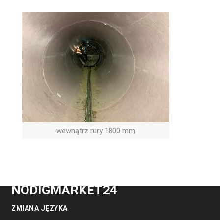
wewnątrz rury 1800 mm
NODIGMARKET24
ZMIANA JĘZYKA