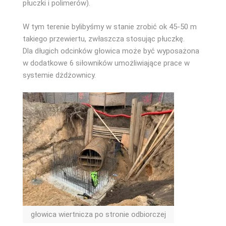
płuczki i polimerów).
W tym terenie bylibyśmy w stanie zrobić ok 45-50 m
takiego przewiertu, zwłaszcza stosując płuczkę.
Dla długich odcinków głowica może być wyposażona
w dodatkowe 6 siłowników umożliwiające prace w
systemie dżdżownicy.
głowica wiertnicza po stronie odbiorczej